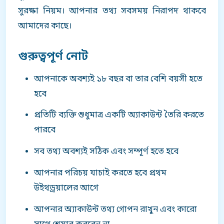
সুরক্ষা নিয়ম। আপনার তথ্য সবসময় নিরাপদ থাকবে
আমাদের কাছে।
গুরুত্বপূর্ণ নোট
আপনাকে অবশ্যই ১৮ বছর বা তার বেশি বয়সী হতে
হবে
প্রতিটি ব্যক্তি শুধুমাত্র একটি অ্যাকাউন্ট তৈরি করতে
পারবে
সব তথ্য অবশ্যই সঠিক এবং সম্পূর্ণ হতে হবে
আপনার পরিচয় যাচাই করতে হবে প্রথম
উইথড্রয়ালের আগে
আপনার অ্যাকাউন্ট তথ্য গোপন রাখুন এবং কারো