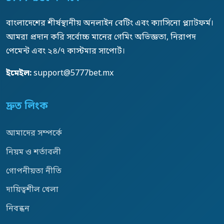
বাংলাদেশের শীর্ষস্থানীয় অনলাইন বেটিং এবং ক্যাসিনো প্ল্যাটফর্ম।
আমরা প্রদান করি সর্বোচ্চ মানের গেমিং অভিজ্ঞতা, নিরাপদ
পেমেন্ট এবং ২৪/৭ কাস্টমার সাপোর্ট।
ইমেইল:
support@5777bet.mx
দ্রুত লিংক
আমাদের সম্পর্কে
নিয়ম ও শর্তাবলী
গোপনীয়তা নীতি
দায়িত্বশীল খেলা
নিবন্ধন