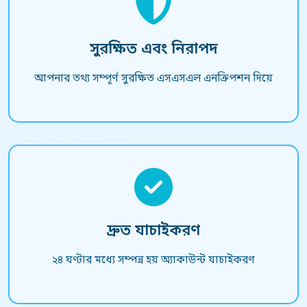
সুরক্ষিত এবং নিরাপদ
আপনার তথ্য সম্পূর্ণ সুরক্ষিত এসএসএল এনক্রিপশন দিয়ে
দ্রুত যাচাইকরণ
২৪ ঘণ্টার মধ্যে সম্পন্ন হয় অ্যাকাউন্ট যাচাইকরণ