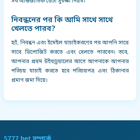
সব আন্তর্জাতিক ডেটা সুরক্ষা নিয়ম।
নিবন্ধনের পর কি আমি সাথে সাথে
খেলতে পারব?
হ্যাঁ, নিবন্ধন এবং ইমেইল যাচাইকরণের পর আপনি সাথে
সাথে ডিপোজিট করতে এবং খেলতে পারবেন। তবে,
আপনার প্রথম উইথড্রয়ালের আগে আপনাকে আপনার
পরিচয় যাচাই করতে হবে পরিচয়পত্র এবং ঠিকানার
প্রমাণ জমা দিয়ে।
5777 bet সম্পর্কে