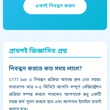
এখনই নিবন্ধন করুন
প্রায়শই জিজ্ঞাসিত প্রশ্ন
নিবন্ধন করতে কত সময় লাগে?
5777 bet এ নিবন্ধন প্রক্রিয়া অত্যন্ত দ্রুত এবং সহজ।
সাধারণত মাত্র ৩-৫ মিনিটে আপনি সম্পূর্ণ রেজিস্ট্রেশন
প্রক্রিয়া সম্পন্ন করতে পারবেন। আপনাকে শুধু একটি
সহজ ফর্ম পূরণ করতে হবে এবং আপনার ইমেইল যাচাই
করতে হবে।