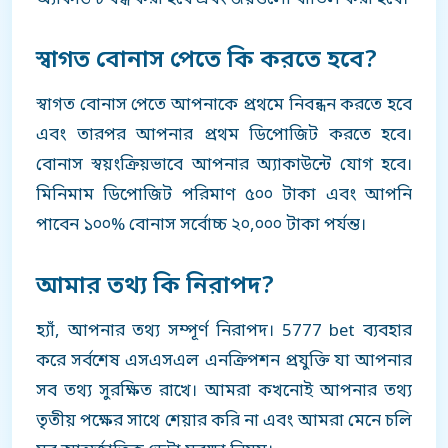
স্বাগত বোনাস পেতে কি করতে হবে?
স্বাগত বোনাস পেতে আপনাকে প্রথমে নিবন্ধন করতে হবে
এবং তারপর আপনার প্রথম ডিপোজিট করতে হবে।
বোনাস স্বয়ংক্রিয়ভাবে আপনার অ্যাকাউন্টে যোগ হবে।
মিনিমাম ডিপোজিট পরিমাণ ৫০০ টাকা এবং আপনি
পাবেন ১০০% বোনাস সর্বোচ্চ ২০,০০০ টাকা পর্যন্ত।
আমার তথ্য কি নিরাপদ?
হ্যাঁ, আপনার তথ্য সম্পূর্ণ নিরাপদ। 5777 bet ব্যবহার
করে সর্বশেষ এসএসএল এনক্রিপশন প্রযুক্তি যা আপনার
সব তথ্য সুরক্ষিত রাখে। আমরা কখনোই আপনার তথ্য
তৃতীয় পক্ষের সাথে শেয়ার করি না এবং আমরা মেনে চলি